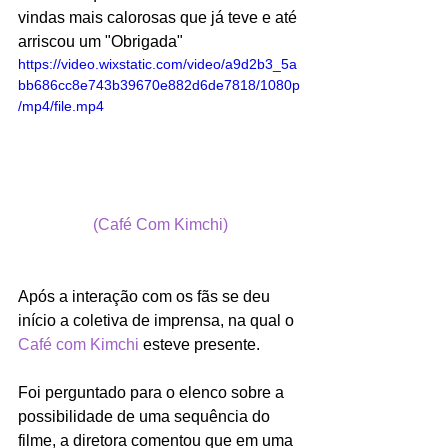
vindas mais calorosas que já teve e até 
arriscou um "Obrigada"
https://video.wixstatic.com/video/a9d2b3_5a
bb686cc8e743b39670e882d6de7818/1080p
/mp4/file.mp4
(Café Com Kimchi)
Após a interação com os fãs se deu 
início a coletiva de imprensa, na qual o 
Café com Kimchi
 esteve presente.
Foi perguntado para o elenco sobre a 
possibilidade de uma sequência do 
filme, a diretora comentou que em uma 