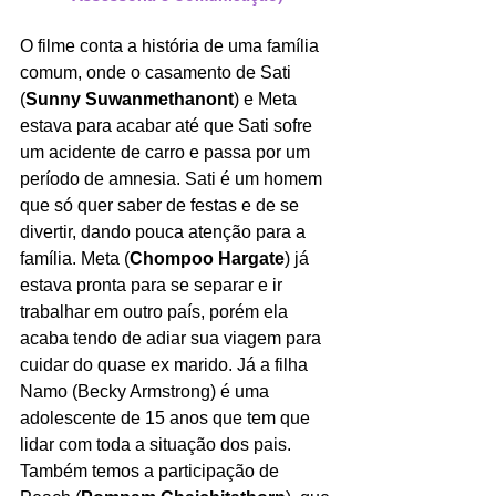
O filme conta a história de uma família 
comum, onde o casamento de Sati 
(
Sunny Suwanmethanont
) e Meta 
estava para acabar até que Sati sofre 
um acidente de carro e passa por um 
período de amnesia. Sati é um homem 
que só quer saber de festas e de se 
divertir, dando pouca atenção para a 
família.
Meta (
Chompoo Hargate
) já 
estava pronta para se separar e ir 
trabalhar em outro país, porém ela 
acaba tendo de adiar sua viagem para 
cuidar do quase ex marido. Já a filha 
Namo (Becky Armstrong) é uma 
adolescente de 15 anos que tem que 
lidar com toda a situação dos pais. 
Também temos a participação de 