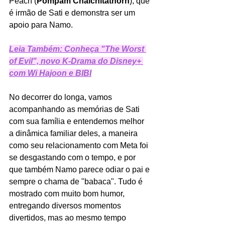
Peach (
Pompam Chaichitathorn
), que 
é irmão de Sati e demonstra ser um 
apoio para Namo.  
Leia Também: Conheça "The Worst 
of Evil", novo K-Drama do Disney+ 
com Wi Hajoon e BIBI
No decorrer do longa, vamos 
acompanhando as memórias de Sati 
com sua família e entendemos melhor 
a dinâmica familiar deles, a maneira 
como seu relacionamento com Meta foi 
se desgastando com o tempo, e por 
que também Namo parece odiar o pai e 
sempre o chama de "babaca". Tudo é 
mostrado com muito bom humor, 
entregando diversos momentos 
divertidos, mas ao mesmo tempo 