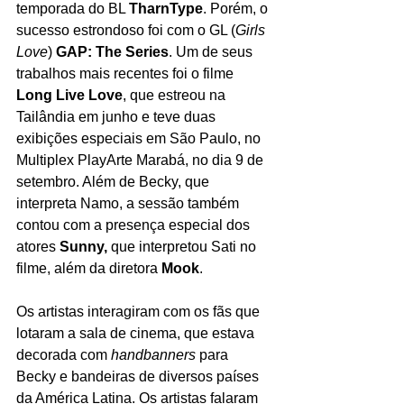
temporada do BL 
TharnType
. Porém, o 
sucesso estrondoso foi com o GL (
Girls 
Love
) 
GAP: The Series
. Um de seus 
trabalhos mais recentes foi o filme 
Long Live Love
, que estreou na 
Tailândia em junho e teve duas 
exibições especiais em São Paulo, no 
Multiplex PlayArte Marabá, no dia 9 de 
setembro. Além de Becky, que 
interpreta Namo, a sessão também 
contou com a presença especial dos 
atores 
Sunny,
 que interpretou Sati no 
filme, além da diretora 
Mook
. 
Os artistas interagiram com os fãs que 
lotaram a sala de cinema, que estava 
decorada com 
handbanners
 para 
Becky e bandeiras de diversos países 
da América Latina. Os artistas falaram 