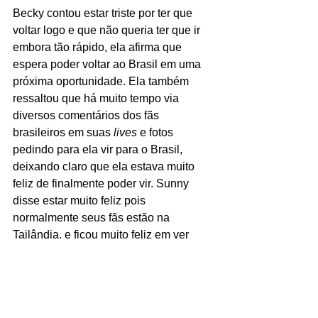
Becky contou estar triste por ter que 
voltar logo e que não queria ter que ir 
embora tão rápido, ela afirma que 
espera poder voltar ao Brasil em uma 
próxima oportunidade. Ela também 
ressaltou que há muito tempo via 
diversos comentários dos fãs 
brasileiros em suas
 lives
 e fotos 
pedindo para ela vir para o Brasil, 
deixando claro que ela estava muito 
feliz de finalmente poder vir. Sunny 
disse estar muito feliz pois 
normalmente seus fãs estão na 
Tailândia, e ficou muito feliz em ver 
pessoas do outro lado do mundo 
gostando de seu trabalho. 
Novos GLs da Becky e 