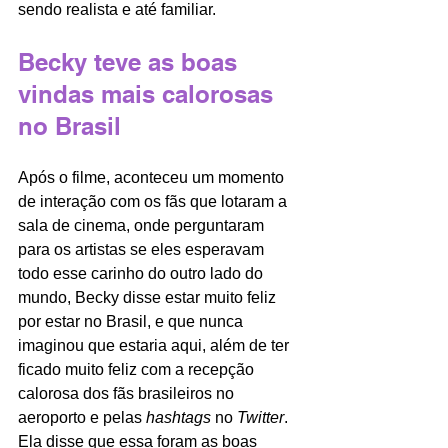
sendo realista e até familiar.
Becky teve as boas 
vindas mais calorosas 
no Brasil
Após o filme, aconteceu um momento 
de interação com os fãs que lotaram a 
sala de cinema, onde perguntaram 
para os artistas se eles esperavam 
todo esse carinho do outro lado do 
mundo, Becky disse estar muito feliz 
por estar no Brasil, e que nunca 
imaginou que estaria aqui, além de ter 
ficado muito feliz com a recepção 
calorosa dos fãs brasileiros no 
aeroporto e pelas 
hashtags
 no 
Twitter
. 
Ela disse que essa foram as boas 