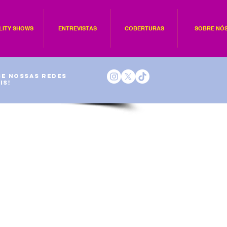
LITY SHOWS
ENTREVISTAS
COBERTURAS
SOBRE NÓ
e nossas redes
is!