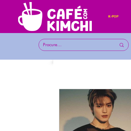
K-POP