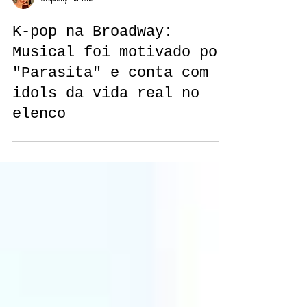
Stephany Mariano
K-pop na Broadway:
Musical foi motivado por
"Parasita" e conta com
idols da vida real no
elenco