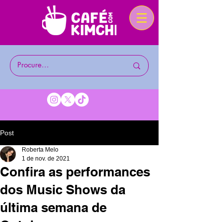
Post
Roberta Melo
1 de nov. de 2021
Confira as performances
dos Music Shows da
última semana de