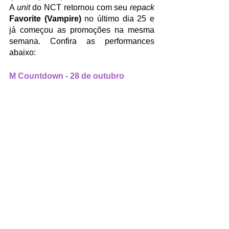
A 
unit
 do NCT retornou com seu 
repack 
Favorite (Vampire)
 no último dia 25 e 
já começou as promoções na mesma 
semana. Confira as performances 
abaixo:
M Countdown - 28 de outubro