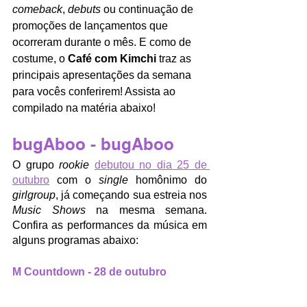
comeback
, 
debuts 
ou continuação de 
promoções de lançamentos que 
ocorreram durante o mês. E como de 
costume, o 
Café com Kimchi
 traz as 
principais apresentações da semana 
para vocês conferirem! Assista ao 
compilado na matéria abaixo!
bugAboo - bugAboo
O grupo 
rookie 
debutou no dia 25 de 
outubro
 com o 
single 
homônimo do 
girlgroup
, já começando sua estreia nos 
Music Shows
 na mesma semana. 
Confira as performances da música em 
alguns programas abaixo:
M Countdown - 28 de outubro