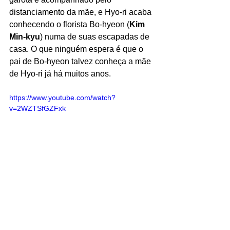
distanciamento da mãe, e Hyo-ri acaba 
conhecendo o florista Bo-hyeon (
Kim 
Min-kyu
) numa de suas escapadas de 
casa. O que ninguém espera é que o 
pai de Bo-hyeon talvez conheça a mãe 
de Hyo-ri já há muitos anos.
https://www.youtube.com/watch?
v=2WZTSfGZFxk