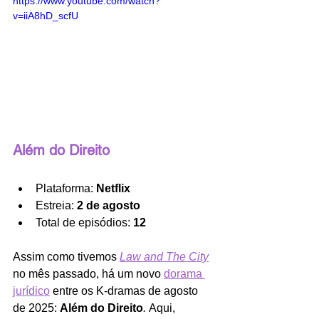
https://www.youtube.com/watch?
v=iiA8hD_scfU
Além do Direito
Plataforma: 
Netflix
Estreia: 
2 de agosto
Total de episódios: 
12
Assim como tivemos 
Law and The City
no mês passado, há um novo 
dorama 
jurídico
 entre os K-dramas de agosto 
de 2025: 
Além do Direito
. 
Aqui, 