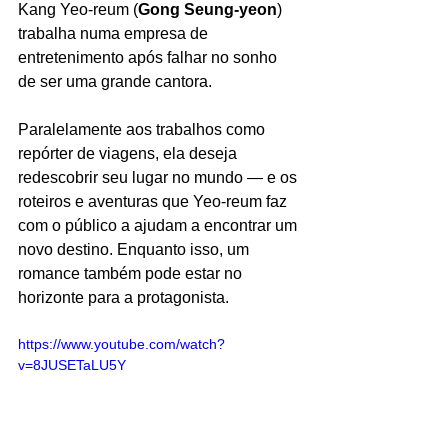
Kang Yeo-reum (
Gong Seung-yeon
) 
trabalha numa empresa de 
entretenimento após falhar no sonho 
de ser uma grande cantora. 
Paralelamente aos trabalhos como 
repórter de viagens, ela deseja 
redescobrir seu lugar no mundo — e os 
roteiros e aventuras que Yeo-reum faz 
com o público a ajudam a encontrar um 
novo destino. Enquanto isso, um 
romance também pode estar no 
horizonte para a protagonista.
https://www.youtube.com/watch?
v=8JUSETaLU5Y