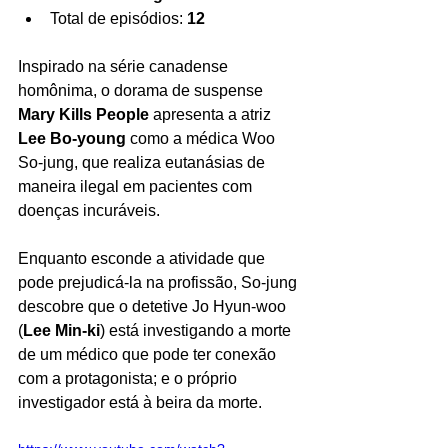
Total de episódios: 
12
Inspirado na série canadense 
homônima, o dorama de suspense 
Mary Kills People 
apresenta a atriz 
Lee Bo-young
 como a médica Woo 
So-jung, que realiza eutanásias de 
maneira ilegal em pacientes com 
doenças incuráveis. 
Enquanto esconde a atividade que 
pode prejudicá-la na profissão, So-jung 
descobre que o detetive Jo Hyun-woo 
(
Lee Min-ki
) está investigando a morte 
de um médico que pode ter conexão 
com a protagonista; e o próprio 
investigador está à beira da morte.