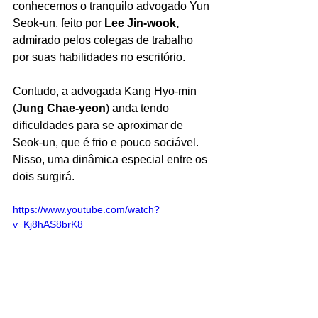
conhecemos o tranquilo advogado Yun 
Seok-un, feito por 
Lee Jin-wook, 
admirado pelos colegas de trabalho 
por suas habilidades no escritório. 
Contudo, a advogada Kang Hyo-min 
(
Jung Chae-yeon
) anda tendo 
dificuldades para se aproximar de 
Seok-un, que é frio e pouco sociável. 
Nisso, uma dinâmica especial entre os 
dois surgirá.
https://www.youtube.com/watch?
v=Kj8hAS8brK8