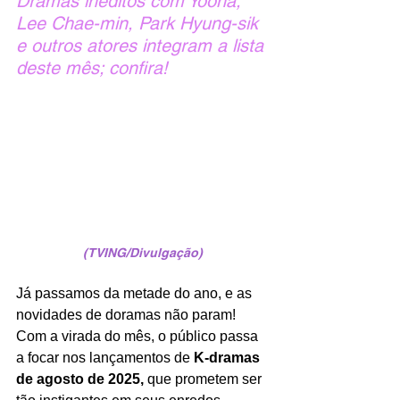
Dramas inéditos com Yoona, 
Lee Chae-min, Park Hyung-sik 
e outros atores integram a lista 
deste mês; confira!
(TVING/Divulgação)
Já passamos da metade do ano, e as 
novidades de doramas não param! 
Com a virada do mês, o público passa 
a focar nos lançamentos de 
K-dramas 
de agosto de 2025,
 que prometem ser 