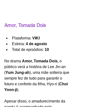
Amor, Tomada Dois
Plataforma: 
VIKI
Estreia: 
4 de agosto
Total de episódios: 
10
No drama 
Amor, Tomada Dois, 
o 
público verá a história de Lee Jin-an 
(
Yum Jung-ah
), uma mãe solteira que 
sempre fez de tudo para garantir o 
futuro e conforto da filha, Hyo-ri (
Choi 
Yoon-ji
). 
Apesar disso, o amadurecimento da 
garota é acompanhado pelo 