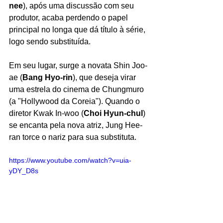
nee
), após uma discussão com seu 
produtor, acaba perdendo o papel 
principal no longa que dá título à série, 
logo sendo substituída.
Em seu lugar, surge a novata Shin Joo-
ae (
Bang Hyo-rin
), que deseja virar 
uma estrela do cinema de Chungmuro 
(a "Hollywood da Coreia"). Quando o 
diretor Kwak In-woo (
Choi Hyun-chul
) 
se encanta pela nova atriz, Jung Hee-
ran torce o nariz para sua substituta.
https://www.youtube.com/watch?v=uia-
yDY_D8s