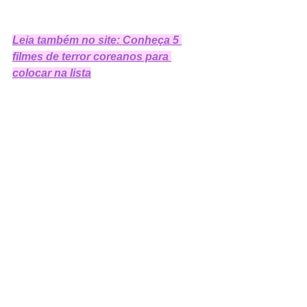
Leia também no site: Conheça 5 
filmes de terror coreanos para 
colocar na lista
Bom Apetite, Vossa Majestade
Plataforma: 
Netflix