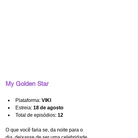
My Golden Star
Plataforma: 
VIKI
Estreia: 
18 de agosto
Total de episódios: 
12
O que você faria se, da noite para o 
dia, deixasse de ser uma celebridade 