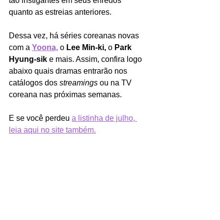
tão instigantes em seus enredos 
quanto as estreias anteriores.
Dessa vez, há séries coreanas novas 
com a 
Yoona,
 o 
Lee Min-ki,
 o 
Park 
Hyung-sik
 e mais. Assim, confira logo 
abaixo quais dramas entrarão nos 
catálogos dos 
streamings
 ou na TV 
coreana
nas próximas semanas. 
E se você perdeu 
a listinha de julho, 
leia aqui no site também.