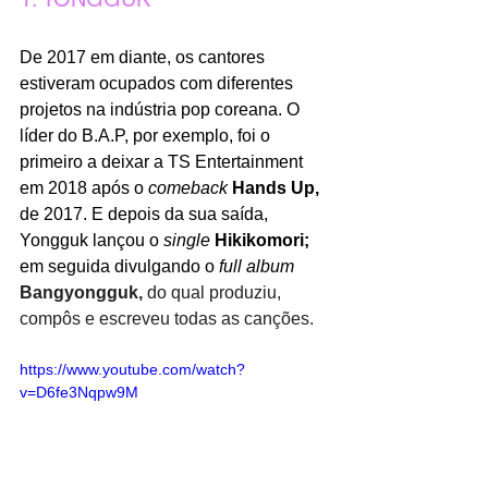
De 2017 em diante, os cantores 
estiveram ocupados com diferentes 
projetos na indústria pop coreana. O 
líder do B.A.P, por exemplo, foi o 
primeiro a deixar a TS Entertainment 
em 2018 após o 
comeback 
Hands Up, 
de 2017. E depois da sua saída, 
Yongguk lançou o 
single
Hikikomori; 
em seguida divulgando o 
full album
Bangyongguk,
 do qual produziu, 
compôs e escreveu todas as canções.
https://www.youtube.com/watch?
v=D6fe3Nqpw9M