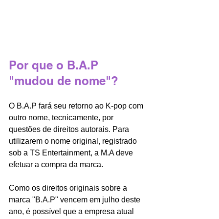
Por que o B.A.P 
"mudou de nome"?
O B.A.P fará seu retorno ao K-pop com 
outro nome, tecnicamente, por 
questões de direitos autorais. Para 
utilizarem o nome original, registrado 
sob a TS Entertainment, a M.A deve 
efetuar a compra da marca. 
Como os direitos originais sobre a 
marca "B.A.P" vencem em julho deste 
ano, é possível que a empresa atual 