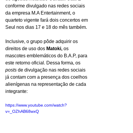
conforme divulgado nas redes sociais 
da empresa M.A Entertainment, o 
quarteto vigente fará dois concertos em 
Seul nos dias 17 e 18 do mês também.
Inclusive, o grupo pôde adquirir os 
direitos de uso dos 
Matoki, 
os 
mascotes emblemáticos do B.A.P, para 
este retorno oficial. Dessa forma, os 
posts 
de divulgação nas redes sociais 
já contam com a presença dos coelhos 
alienígenas na representação de cada 
integrante:
https://www.youtube.com/watch?
v=_OZhAB68wxQ