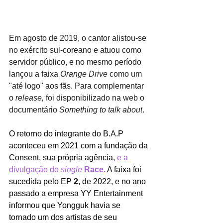
Em agosto de 2019, o cantor alistou-se 
no exército sul-coreano e atuou como 
servidor público, e no mesmo período 
lançou a faixa 
Orange Drive 
como um 
"até logo" aos fãs. Para complementar 
o 
release,
 foi disponibilizado na web o 
documentário 
Something to talk about
.
O retorno do integrante do B.A.P 
aconteceu em 2021 com a fundação da 
Consent, sua própria agência, 
e a 
divulgação do 
single
Race.
 A faixa foi 
sucedida pelo EP 
2
, de 2022, e no ano 
passado a empresa YY Entertainment 
informou que Yongguk havia se 
tornado um dos artistas de seu 