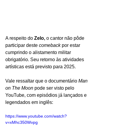
A respeito do 
Zelo, 
o cantor não pôde 
participar deste 
comeback 
por estar 
cumprindo o alistamento militar 
obrigatório. Seu retorno às atividades 
artísticas está previsto para 2025.
Vale ressaltar que o documentário 
Man 
on The Moon 
pode ser visto pelo 
YouTube, com episódios já lançados e 
legendados em inglês:
https://www.youtube.com/watch?
v=xMhc350Wvpg