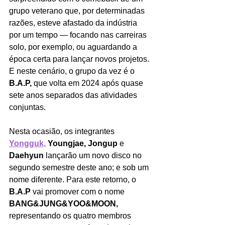
grupo veterano que, por determinadas 
razões, esteve afastado da indústria 
por um tempo — focando nas carreiras 
solo, por exemplo, ou aguardando a 
época certa para lançar novos projetos. 
E neste cenário, o grupo da vez é o 
B.A.P, 
que volta em 2024 após quase 
sete anos separados das atividades 
conjuntas.
Nesta ocasião, os integrantes 
Yongguk,
 Youngjae, Jongup 
e 
Daehyun 
lançarão um novo disco no 
segundo semestre deste ano; e sob um 
nome diferente. Para este retorno, o 
B.A.P 
vai promover com o nome 
BANG&JUNG&YOO&MOON, 
representando os quatro membros 