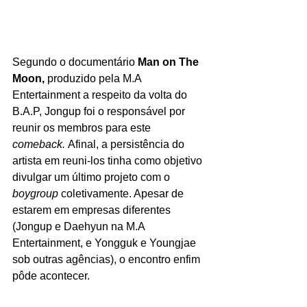
Segundo o documentário 
Man on The 
Moon, 
produzido pela M.A 
Entertainment a respeito da volta do 
B.A.P, Jongup foi o responsável por 
reunir os membros para este 
comeback. 
Afinal, a persistência do 
artista em reuni-los
tinha como objetivo 
divulgar um último projeto com o 
boygroup 
coletivamente. Apesar de 
estarem em empresas diferentes 
(Jongup e Daehyun na M.A 
Entertainment, e Yongguk e Youngjae 
sob outras agências), o encontro enfim 
pôde acontecer.