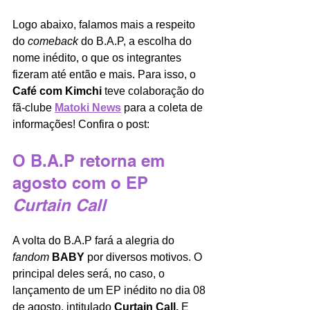
Logo abaixo, falamos mais a respeito 
do 
comeback 
do B.A.P, a escolha do 
nome inédito, o que os integrantes 
fizeram até então e mais. Para isso, o 
Café com Kimchi 
teve colaboração do 
fã-clube 
Matoki News
para a coleta de 
informações! Confira o post:
O B.A.P retorna em 
agosto com o EP 
Curtain Call
A volta do B.A.P fará a alegria do 
fandom
BABY 
por diversos motivos. O 
principal deles será, no caso, o 
lançamento de um EP inédito no dia 08 
de agosto, intitulado 
Curtain Call. 
E