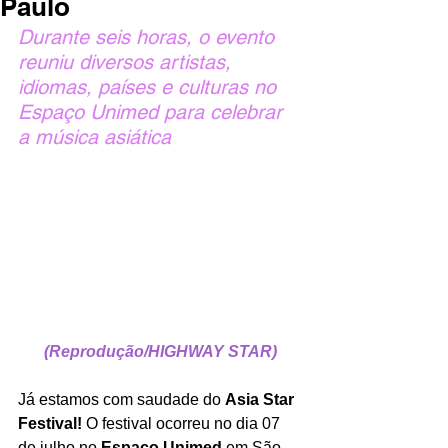
Paulo
Durante seis horas, o evento 
reuniu diversos artistas, 
idiomas, países e culturas no 
Espaço Unimed para celebrar 
a música asiática
(Reprodução/HIGHWAY STAR)
Já estamos com saudade do 
Asia Star 
Festival!
 O festival ocorreu no dia 07 
de julho no 
Espaço Unimed
 em São 