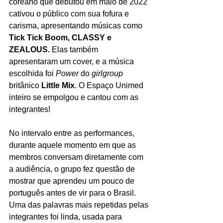
coreano que debutou em maio de 2022 
cativou o público com sua fofura e 
carisma, apresentando músicas como 
Tick Tick Boom, CLASSY e 
ZEALOUS. 
Elas também 
apresentaram um cover, e a música 
escolhida foi 
Power
 do 
girlgroup
britânico 
Little Mix
. O Espaço Unimed 
inteiro se empolgou e cantou com as 
integrantes!
No intervalo entre as performances, 
durante aquele momento em que as 
membros conversam diretamente com 
a audiência, o grupo fez questão de 
mostrar que aprendeu um pouco de 
português antes de vir para o Brasil. 
Uma das palavras mais repetidas pelas 
integrantes foi linda, usada para 