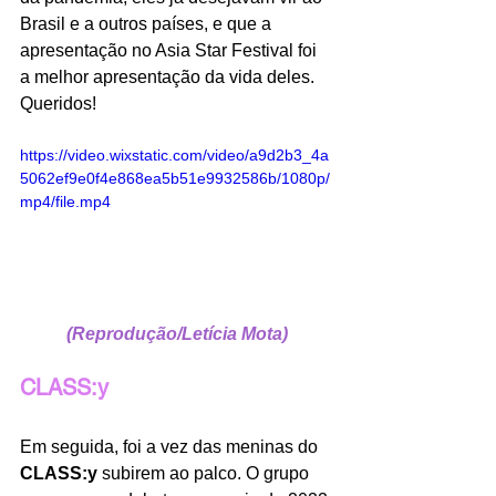
Brasil e a outros países, e que a 
apresentação no Asia Star Festival foi 
a melhor apresentação da vida deles. 
Queridos! 
https://video.wixstatic.com/video/a9d2b3_4a
5062ef9e0f4e868ea5b51e9932586b/1080p/
mp4/file.mp4
(Reprodução/Letícia Mota)
CLASS:y
Em seguida, foi a vez das meninas do 
CLASS:y
 subirem ao palco. O grupo 