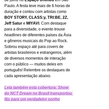
Paulo. A festa teve mais de 6 horas de 
duração e contou com artistas como 
BOY STORY, CLASS:y, TRI:BE, 2Z, 
Jeff Satur 
e 
MIYAVI
. Com destaque 
para a diversidade, o evento trouxe 
headlines
 de diferentes países da Ásia 
e gêneros musicais do Pop ao Rock. 
Sobrou espaço até para 
covers 
de 
artistas brasileiros e estrangeiros, além 
de diversos momentos de interação 
com o público — muitos deles em 
português! Relembre os destaques de 
cada apresentação abaixo.
Leia também esta cobertura: Show 
do NCT Dream no Brasil transportou 
fãs para um verdadeiro sonho