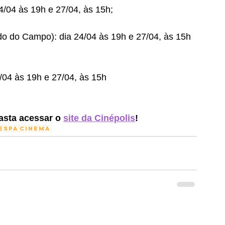
4/04 às 19h e 27/04, às 15h;
o do Campo): dia 24/04 às 19h e 27/04, às 15h 
4/04 às 19h e 27/04, às 15h
asta acessar o 
site da Cinépolis
!
espa
cinema