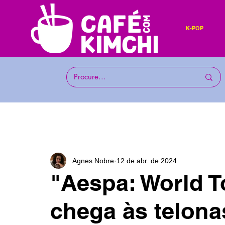
K-POP
Agnes Nobre
12 de abr. de 2024
"Aespa: World T
chega às telona