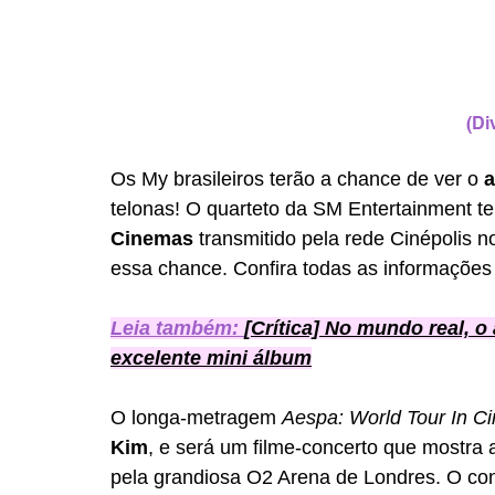
(Di
Os My brasileiros terão a chance de ver o 
telonas! O quarteto da SM Entertainment te
Cinemas
 transmitido pela rede Cinépolis n
essa chance. Confira todas as informações 
Leia também: 
[Crítica] No mundo real, 
excelente mini álbum
O longa-metragem 
Aespa: World Tour In C
Kim
, e será um filme-concerto que mostra a
pela grandiosa O2 Arena de Londres. O con