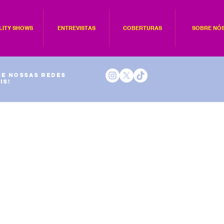
LITY SHOWS
ENTREVISTAS
COBERTURAS
SOBRE NÓ
e nossas redes
is!