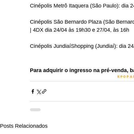
Cinépolis Metrô Itaquera (São Paulo): dia 2
Cinépolis São Bernardo Plaza (São Bernard
| 4DX dia 24/04 às 19h30 e 27/04, às 16h
Cinépolis JundiaíShopping (Jundiaí): dia 2
Para adquirir o ingresso na pré-venda, b
kpop
a
Posts Relacionados