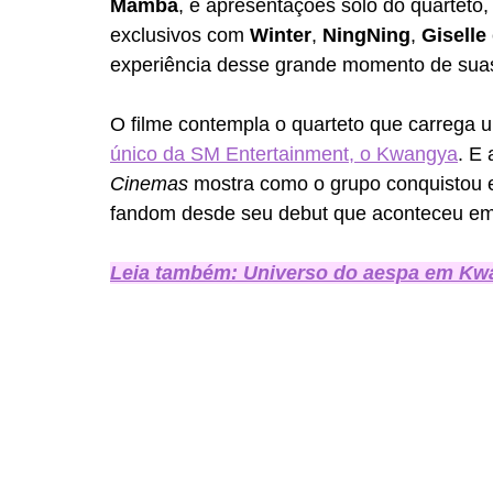
Mamba
, e apresentações solo do quarteto,
exclusivos com 
Winter
, 
NingNing
, 
Giselle
experiência desse grande momento de suas 
O filme contempla o quarteto que carrega u
único da SM Entertainment, o Kwangya
. E 
Cinemas
 mostra como o grupo conquistou 
fandom desde seu debut que aconteceu em
Leia também: Universo do aespa em Kwan