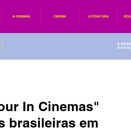
K-DRAMAS
CINEMA
LITERATURA
REA
Acess
socia
our In Cinemas"
s brasileiras em