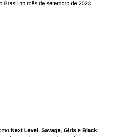
lo Brasil no mês de setembro de 2023 
como 
Next Level
, 
Savage
, 
Girls
 e 
Black 