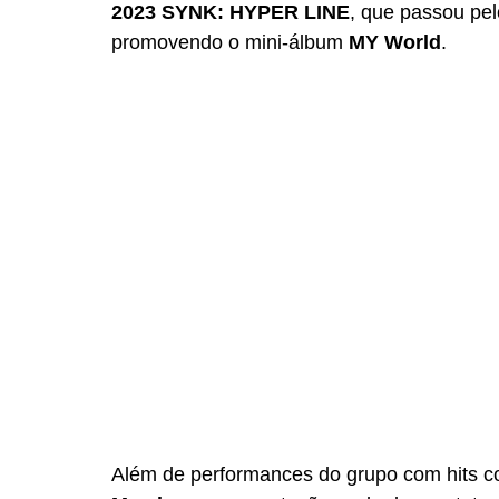
2023 SYNK: HYPER LINE
, que passou pe
promovendo o mini-álbum 
MY World
. 
Além de performances do grupo com hits 