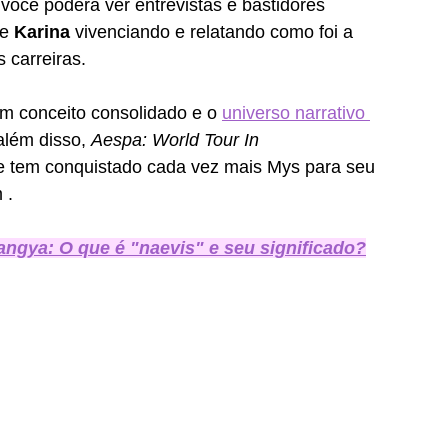
 você poderá ver entrevistas e bastidores 
 e 
Karina
 vivenciando e relatando como foi a 
carreiras. 
m conceito consolidado e o 
universo narrativo 
além disso, 
Aespa: World Tour In 
e tem conquistado cada vez mais Mys para seu 
 . 
gya: O que é "naevis" e seu significado?