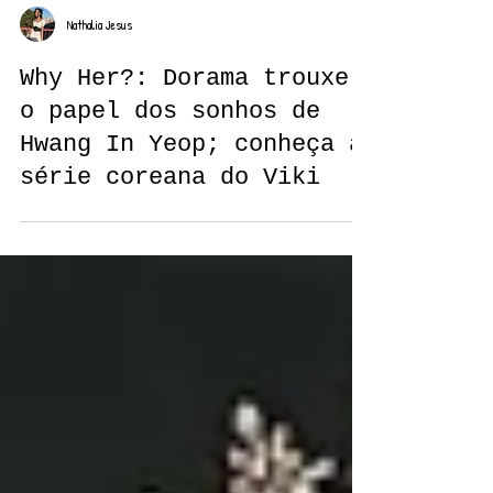
Nathalia Jesus
Why Her?: Dorama trouxe
o papel dos sonhos de
Hwang In Yeop; conheça a
série coreana do Viki