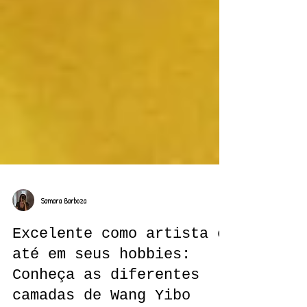
Samara Barboza
Excelente como artista e
até em seus hobbies: