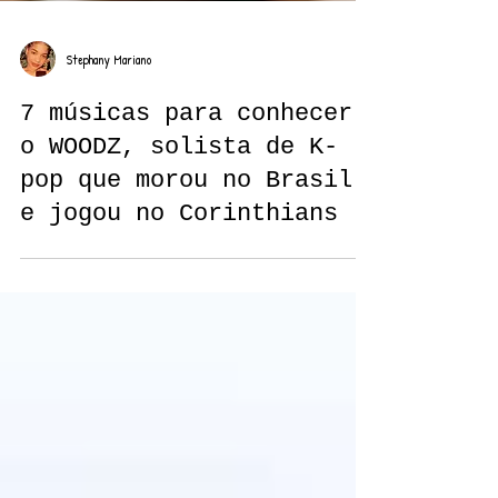
Stephany Mariano
7 músicas para conhecer
o WOODZ, solista de K-
pop que morou no Brasil
e jogou no Corinthians