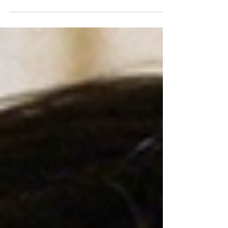
Conheça as diferentes
camadas de Wang Yibo