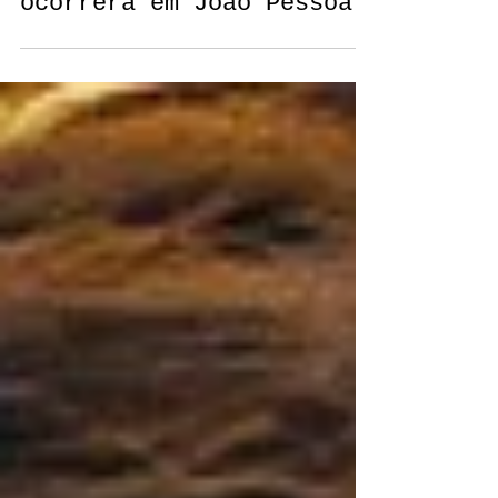
sobre o evento que
ocorrerá em João Pessoa