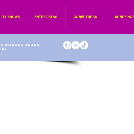
LITY SHOWS
ENTREVISTAS
COBERTURAS
SOBRE NÓ
e nossas redes
is!