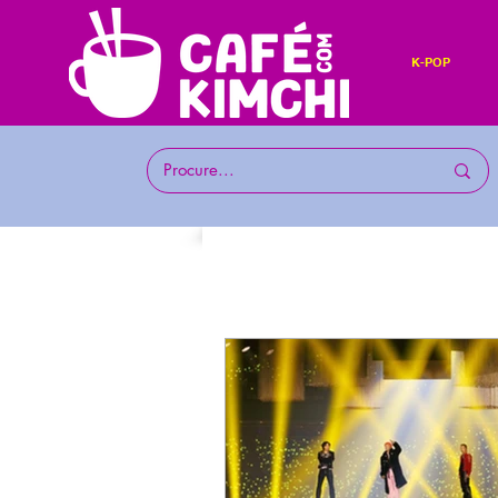
K-POP