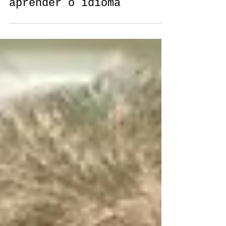
fáceis de cantar e
aprender o idioma