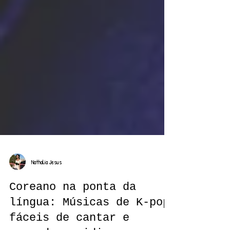
Nathalia Jesus
Coreano na ponta da
língua: Músicas de K-pop