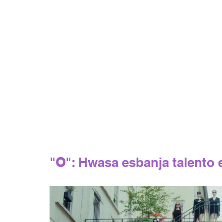
"
O
": Hwasa esbanja talento