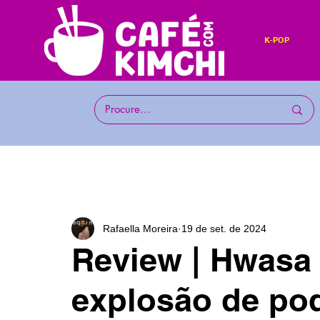
K-POP
Rafaella Moreira
19 de set. de 2024
Review | Hwasa
explosão de pod