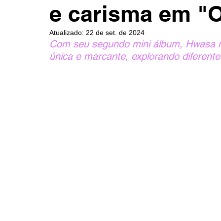
e carisma em "
Atualizado:
22 de set. de 2024
Com seu segundo mini álbum, Hwasa mos
única e marcante, explorando diferent