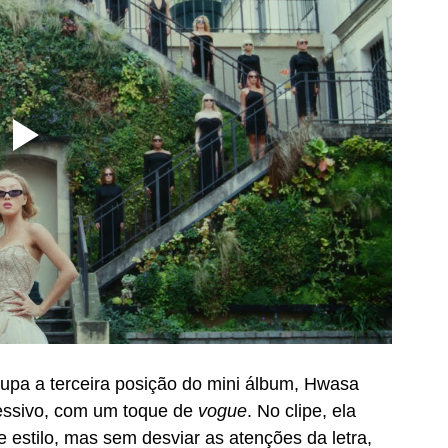
cupa a terceira posição do mini álbum, Hwasa 
essivo, com um toque de 
vogue
. No clipe, ela 
 estilo, mas sem desviar as atenções da letra, 