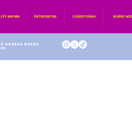
LITY SHOWS
ENTREVISTAS
COBERTURAS
SOBRE NÓ
e nossas redes
is!