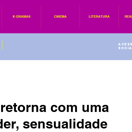
K-DRAMAS
CINEMA
LITERATURA
REA
Acess
socia
 retorna com uma
er, sensualidade