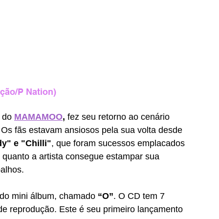
ção/P Nation)
 do 
MAMAMOO
,
 fez seu retorno ao cenário 
. Os fãs estavam ansiosos pela sua volta desde 
y" e "Chilli"
,
que foram sucessos emplacados 
 quanto a artista consegue estampar sua 
alhos. 
do mini álbum, chamado 
“O”
. O CD tem 7 
de reprodução. Este é seu primeiro lançamento 