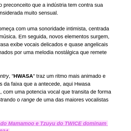
 preconceito que a indústria tem contra sua 
nsiderada muito sensual.
começa com uma sonoridade intimista, centrada 
 música. Em seguida, novos elementos surgem, 
asa exibe vocais delicados e quase angelicais 
hados por uma melodia nostálgica que remete 
ntry
, "
HWASA
" traz um ritmo mais animado e 
s da faixa que a antecede, aqui Hwasa 
 com uma potencia vocal que transita de forma 
trando o 
range
 de uma das maiores vocalistas 
a do Mamamoo e Tzuyu do TWICE dominam 