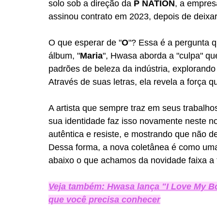
solo sob a direção da 
P NATION
, a empres
assinou contrato em 2023, depois de deixar
O que esperar de "
O
"? Essa é a pergunta q
álbum, "
Maria
", Hwasa aborda a "culpa" que
padrões de beleza da indústria, explorand
Através de suas letras, ela revela a força 
A artista que sempre traz em seus trabalh
sua identidade faz isso novamente neste n
autêntica e resiste, e mostrando que não 
Dessa forma, a nova coletânea é como uma 
abaixo o que achamos da novidade faixa a 
Veja também: Hwasa lança "I Love My B
que você precisa conhecer