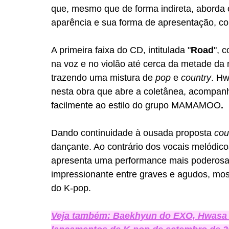
que, mesmo que de forma indireta, aborda o
aparência e sua forma de apresentação, co
A primeira faixa do CD, intitulada "
Road
", 
na voz e no violão até cerca da metade da
trazendo uma mistura de 
pop
 e 
country
. Hw
nesta obra que abre a coletânea, acompan
facilmente ao estilo do grupo MAMAMOO
.
Dando continuidade à ousada proposta 
cou
dançante. Ao contrário dos vocais melódico
apresenta uma performance mais poderosa,
impressionante entre graves e agudos, mos
do K-pop.
Veja também: Baekhyun do EXO, Hwas