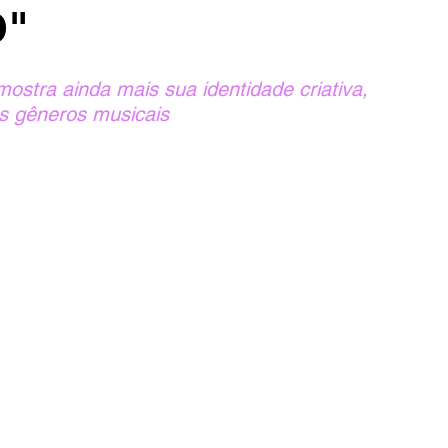
O"
tra ainda mais sua identidade criativa, 
es gêneros musicais 