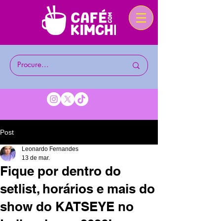
Post
Leonardo Fernandes
13 de mar.
Fique por dentro do
setlist, horários e mais do
show do KATSEYE no