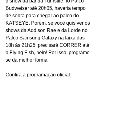
o show da banda Turnstile no Palco 
Budweiser até 20h05, haveria tempo 
de sobra para chegar ao palco do 
KATSEYE. Porém, se você quis ver os 
shows da Addison Rae e da Lorde no 
Palco Samsung Galaxy na faixa das 
18h às 21h25, precisará CORRER até 
o Flying Fish, hein! Por isso, programe-
se da melhor forma.
Confira a programação oficial: