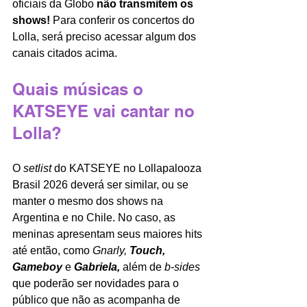
oficiais da Globo
 não transmitem os 
shows!
 Para conferir os concertos do 
Lolla, será preciso acessar algum dos 
canais citados acima.
Quais músicas o 
KATSEYE vai cantar no 
Lolla?
O 
setlist 
do KATSEYE no Lollapalooza 
Brasil 2026 deverá ser similar, ou se 
manter o mesmo dos shows na 
Argentina e no Chile. No caso, as 
meninas apresentam seus maiores hits 
até então, como 
Gnarly, 
Touch, 
Gameboy 
e 
Gabriela, 
além de 
b-sides 
que poderão ser novidades para o 
público que não as acompanha de 