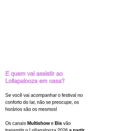
E quem vai assistir ao 
Lollapalooza em casa?
Se você vai acompanhar o festival no 
conforto do lar, não se preocupe, os 
horários são os mesmos! 
Os canais 
Multishow 
e 
Bis 
vão 
transmitir o Lollapalooza 2026 
a partir 