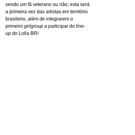
sendo um fã veterano ou não; esta será 
a primeira vez das artistas em território 
brasileiro, além de integrarem o 
primeiro 
girlgroup 
a participar do 
line-
up 
do Lolla BR!