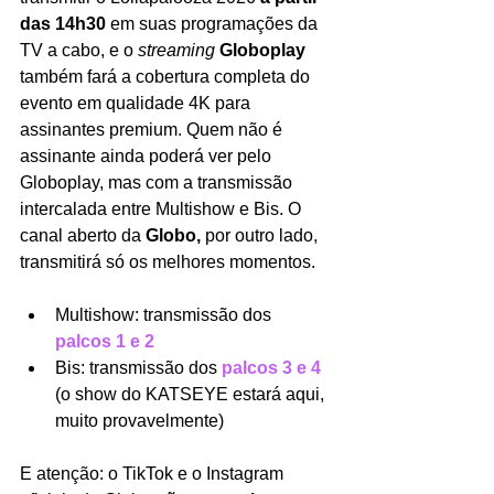
das 14h30 
em suas programações da 
TV a cabo, e o 
streaming 
Globoplay 
também fará a cobertura completa do 
evento em qualidade 4K para 
assinantes premium. Quem não é 
assinante ainda poderá ver pelo 
Globoplay, mas com a transmissão 
intercalada entre Multishow e Bis. O 
canal aberto da 
Globo, 
por outro lado, 
transmitirá só os melhores momentos. 
Multishow: transmissão dos 
palcos 1 e 2 
Bis: transmissão dos 
palcos 3 e 4
(o show do KATSEYE estará aqui, 
muito provavelmente)
E atenção: o TikTok e o Instagram 