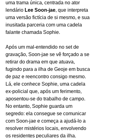
uma trama única, centrada no ator 
lendário 
Lee Soon-jae
, que interpreta 
uma versão fictícia de si mesmo, e sua 
inusitada parceria com uma cadela 
falante chamada Sophie. 
Após um mal-entendido no set de 
gravação, Soon-jae se vê forçado a se 
retirar do drama em que atuava, 
fugindo para a ilha de Geoje em busca 
de paz e reencontro consigo mesmo.
Lá, ele conhece Sophie, uma cadela 
ex-policial que, após um ferimento, 
aposentou-se do trabalho de campo. 
No entanto, Sophie guarda um 
segredo: ela consegue se comunicar 
com Soon-jae e começa a ajudá-lo a 
resolver mistérios locais, envolvendo 
os residentes peculiares da ilha. 