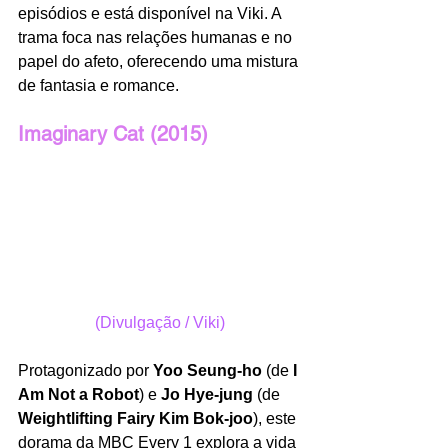
episódios e está disponível na Viki. A 
trama foca nas relações humanas e no 
papel do afeto, oferecendo uma mistura 
de fantasia e romance.
Imaginary Cat (2015)
(Divulgação / Viki)
Protagonizado por 
Yoo Seung-ho
 (de 
I 
Am Not a Robot
) e 
Jo Hye-jung
 (de 
Weightlifting Fairy Kim Bok-joo
), este 
dorama da MBC Every 1 explora a vida 