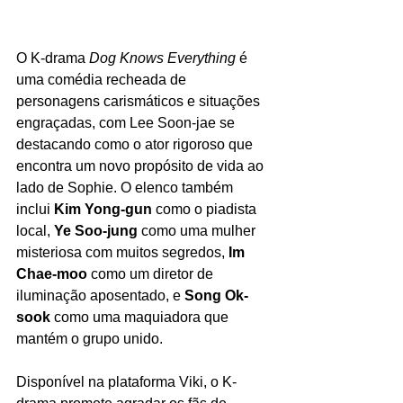
O K-drama 
Dog Knows Everything
 é 
uma comédia recheada de 
personagens carismáticos e situações 
engraçadas, com Lee Soon-jae se 
destacando como o ator rigoroso que 
encontra um novo propósito de vida ao 
lado de Sophie. O elenco também 
inclui 
Kim Yong-gun
 como o piadista 
local, 
Ye Soo-jung
 como uma mulher 
misteriosa com muitos segredos, 
Im 
Chae-moo
 como um diretor de 
iluminação aposentado, e 
Song Ok-
sook
 como uma maquiadora que 
mantém o grupo unido.
Disponível na plataforma Viki, o K-