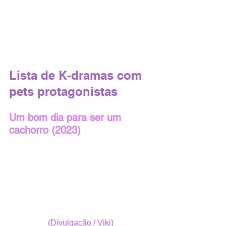
Lista de K-dramas com 
pets protagonistas
Um bom dia para ser um 
cachorro (2023)  
(Divulgação / Viki)