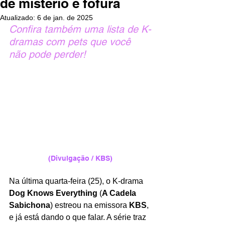
de mistério e fofura
Atualizado:
6 de jan. de 2025
Confira também uma lista de K-
dramas com pets que você 
não pode perder!
(Divulgação / KBS)
Na última
quarta-feira (25), o K-drama 
Dog Knows Everything 
(
A Cadela 
Sabichona
) estreou na emissora 
KBS
, 
e já está dando o que falar. A série traz 