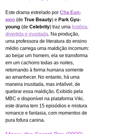
Este drama estrelado por 
Cha Eun-
woo
 (de 
True Beauty
) e 
Park Gyu-
young
 (de 
Celebrity
) traz uma 
história 
divertida e inusitada
. Na produção, 
uma professora de literatura do ensino 
médio carrega uma maldição incomum: 
ao beijar um homem, ela se transforma 
em um cachorro todas as noites, 
retornando à forma humana somente 
ao amanhecer. No entanto, há uma 
maneira inusitada, mas infalível, de 
quebrar essa maldição. Exibido pela 
MBC e disponível na plataforma Viki, 
este drama tem 15 episódios e mistura 
romance e fantasia, com momentos de 
pura fofura canina.