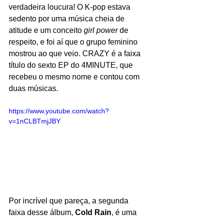
verdadeira loucura! O K-pop estava 
sedento por uma música cheia de 
atitude e um conceito
 girl power 
de 
respeito, e foi aí que o grupo feminino 
mostrou ao que veio. CRAZY é a faixa 
título do sexto EP do 4MINUTE, que 
recebeu o mesmo nome e contou com 
duas músicas. 
https://www.youtube.com/watch?
v=1nCLBTmjJBY
Por incrível que pareça, a segunda 
faixa desse álbum, 
Cold Rain
, é uma 