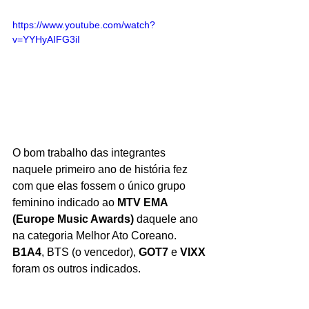
https://www.youtube.com/watch?
v=YYHyAIFG3iI
O bom trabalho das integrantes 
naquele primeiro ano de história fez 
com que elas fossem o único grupo 
feminino indicado ao 
MTV EMA 
(Europe Music Awards)
 daquele ano 
na categoria Melhor Ato Coreano. 
B1A4
, BTS (o vencedor), 
GOT7
 e 
VIXX
foram os outros indicados.