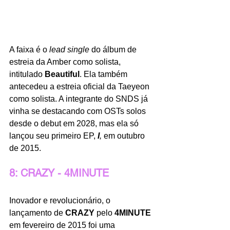
A faixa é o 
lead single
 do álbum de 
estreia da Amber como solista, 
intitulado 
Beautiful
. Ela também 
antecedeu a estreia oficial da Taeyeon 
como solista. A integrante do SNDS já 
vinha se destacando com OSTs solos 
desde o debut em 2028, mas ela só 
lançou seu primeiro EP, 
I
, 
em outubro 
de 2015. 
8: CRAZY - 4MINUTE
Inovador e revolucionário, o 
lançamento de 
CRAZY
 pelo 
4MINUTE
em fevereiro de 2015 foi uma 