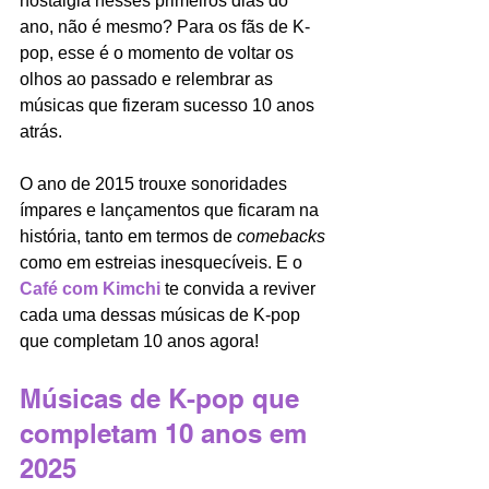
nostalgia nesses primeiros dias do 
ano, não é mesmo? Para os fãs de K-
pop, esse é o momento de voltar os 
olhos ao passado e relembrar as 
músicas que fizeram sucesso 10 anos 
atrás. 
O ano de 2015 trouxe sonoridades 
ímpares e lançamentos que ficaram na 
história, tanto em termos de 
comebacks
como em estreias inesquecíveis. E o 
Café com Kimchi
 te convida a reviver 
cada uma dessas músicas de K-pop 
que completam 10 anos agora!
Músicas de K-pop que 
completam 10 anos em 
2025