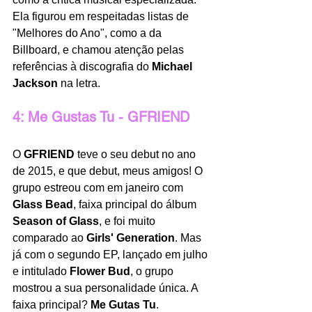
Ela figurou em respeitadas listas de 
"Melhores do Ano", como a da 
Billboard, e chamou atenção pelas 
referências à discografia do 
Michael 
Jackson
 na letra.   
4: Me Gustas Tu - GFRIEND
O 
GFRIEND
 teve o seu debut no ano 
de 2015, e que debut, meus amigos! O 
grupo estreou com em janeiro com 
Glass Bead
, faixa principal do álbum 
Season of Glass
, e foi muito 
comparado ao 
Girls' Generation
. Mas 
já com o segundo EP, lançado em julho 
e intitulado 
Flower Bud
, o grupo 
mostrou a sua personalidade única. A 
faixa principal?
 Me Gutas Tu
.  