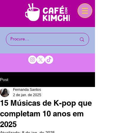
Post
Fernanda Santos
2 de jan. de 2025
15 Músicas de K-pop que
completam 10 anos em
2025
Atualizado:
8 de jan. de 2025