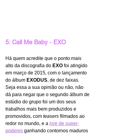
5: Call Me Baby - EXO
Há quem acredite que o ponto mais 
alto da discografia do 
EXO
 foi atingido 
em março de 2015, com o lançamento 
do álbum 
EXODUS
, de dez faixas. 
Seja essa a sua opinião ou não, não 
dá para negar que o segundo álbum de 
estúdio do grupo foi um dos seus 
trabalhos mais bem produzidos e 
promovidos, com 
teasers
 filmados ao 
redor no mundo, e a 
lore
 de super-
poderes
 ganhando contornos maduros 