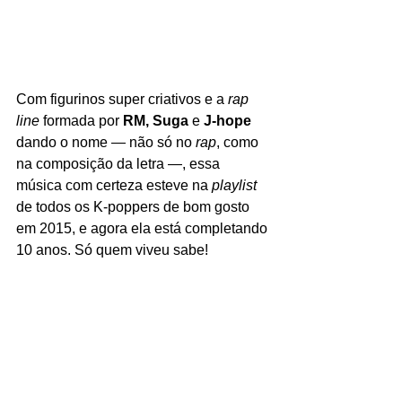
Com figurinos super criativos e a 
rap 
line
 formada por 
RM,
Suga 
e 
J-hope
dando o nome — não só no 
rap
, como 
na composição da letra —, essa 
música com certeza esteve na 
playlist
de todos os K-poppers de bom gosto 
em 2015, e agora ela está completando 
10 anos. Só quem viveu sabe! 