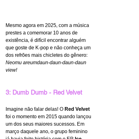
Mesmo agora em 2025, com a música 
prestes a comemorar 10 anos de 
existência, é difícil encontrar alguém 
que goste de K-pop e não conheça um 
dos refrões mais chicletes do gênero: 
Neomu areumdaun-daun-daun-daun 
view!
3: Dumb Dumb - Red Velvet
Imagine não falar delas! O
 Red Velvet 
foi o momento em 2015 quando lançou 
um dos seus maiores sucessos. Em 
março daquele ano, o grupo feminino 
já havia feito história com o EP 
Ice 