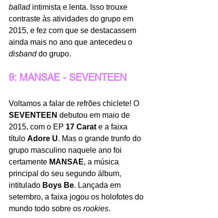
ballad
 intimista e lenta. Isso trouxe 
contraste às atividades do grupo em 
2015, e fez com que se destacassem 
ainda mais no ano que antecedeu o 
disband
 do grupo. 
9: MANSAE - SEVENTEEN
Voltamos a falar de refrões chiclete! O
SEVENTEEN 
debutou em maio de 
2015, com o EP 
17 Carat
 e a faixa 
título 
Adore U
. Mas o grande trunfo do 
grupo masculino naquele ano foi 
certamente 
MANSAE
, a música 
principal do seu segundo álbum, 
intitulado 
Boys Be
. Lançada em 
setembro, a faixa jogou os holofotes do 
mundo todo sobre os 
rookies
. 