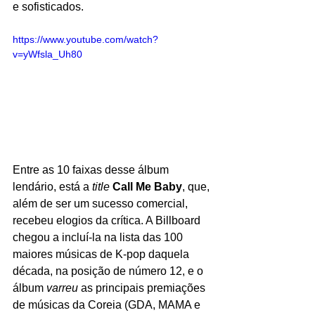
e sofisticados. 
https://www.youtube.com/watch?
v=yWfsla_Uh80
Entre as 10 faixas desse álbum 
lendário, está a 
title
Call Me Baby
, que, 
além de ser um sucesso comercial, 
recebeu elogios da crítica. A Billboard 
chegou a incluí-la na lista das 100 
maiores músicas de K-pop daquela 
década, na posição de número 12, e o 
álbum 
varreu
 as principais premiações 
de músicas da Coreia (GDA, MAMA e 