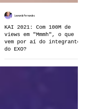
Leonardo Fernandes
KAI 2021: Com 100M de
views em "Mmmh", o que
vem por aí do integrante
do EXO?