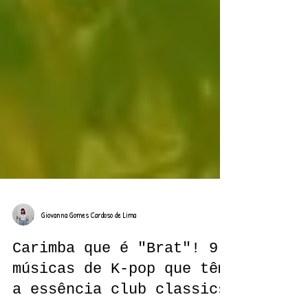
Giovanna Gomes Cardoso de Lima
Carimba que é "Brat"! 9
músicas de K-pop que têm