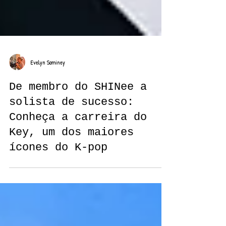
Evelyn Saminey
De membro do SHINee a
solista de sucesso:
Conheça a carreira do
Key, um dos maiores
ícones do K-pop