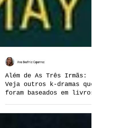
Ana Beatriz Caparroz
Além de As Três Irmãs:
Veja outros k-dramas que
foram baseados em livros