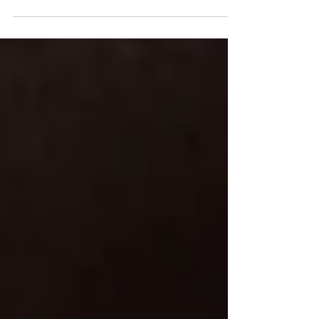
ReVe Festival começou