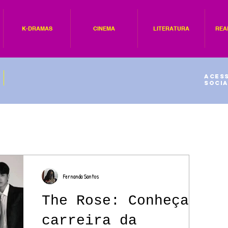
K-DRAMAS
CINEMA
LITERATURA
REA
Acess
socia
Fernanda Santos
The Rose: Conheça a
carreira da