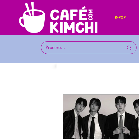
K-POP