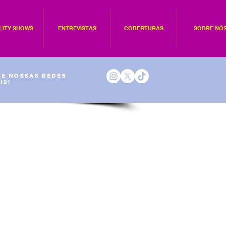
LITY SHOWS
ENTREVISTAS
COBERTURAS
SOBRE NÓ
e nossas redes
is!