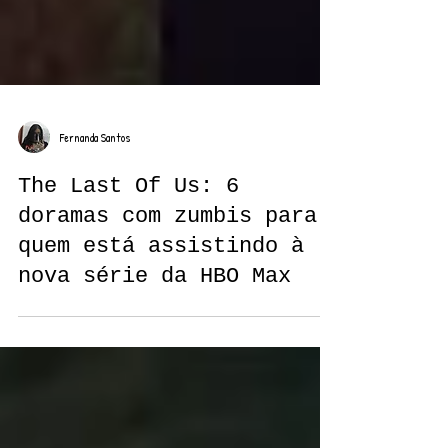
Fernanda Santos
The Last Of Us: 6
doramas com zumbis para
quem está assistindo à
nova série da HBO Max