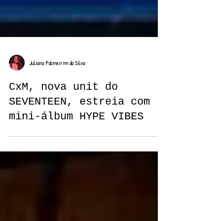
Juliana Palmeirim da Silva
CxM, nova unit do
SEVENTEEN, estreia com
mini-álbum HYPE VIBES