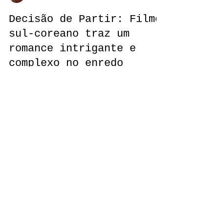
Letícia Mota
Decisão de Partir: Filme
sul-coreano traz um
romance intrigante e
complexo no enredo