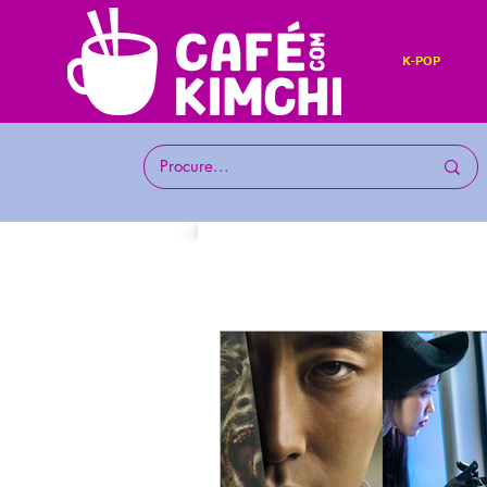
K-POP