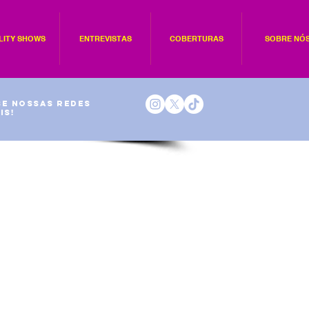
LITY SHOWS
ENTREVISTAS
COBERTURAS
SOBRE NÓ
e nossas redes
is!