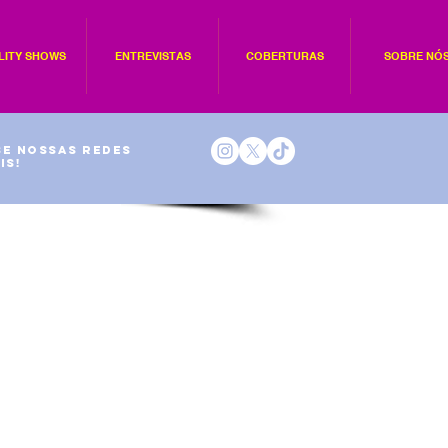
LITY SHOWS
ENTREVISTAS
COBERTURAS
SOBRE NÓ
e nossas redes
is!