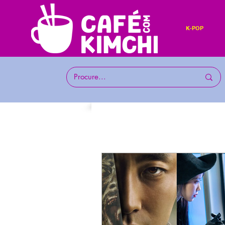
K-POP