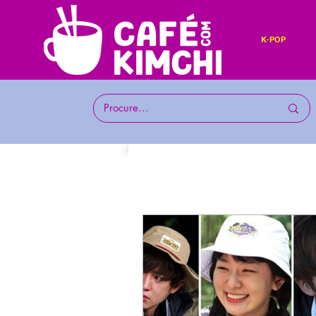
K-POP