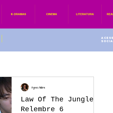
K-DRAMAS
CINEMA
LITERATURA
REA
Acess
socia
Agnes Nobre
Law Of The Jungle:
Relembre 6