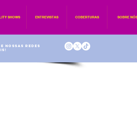
LITY SHOWS
ENTREVISTAS
COBERTURAS
SOBRE NÓ
e nossas redes
is!