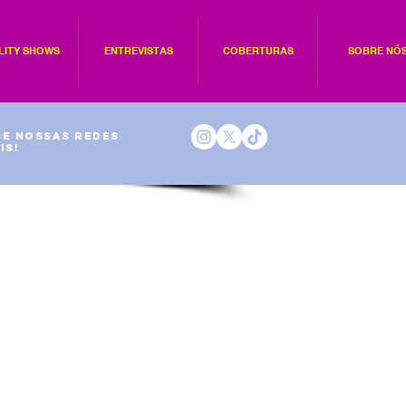
LITY SHOWS
ENTREVISTAS
COBERTURAS
SOBRE NÓ
e nossas redes
is!