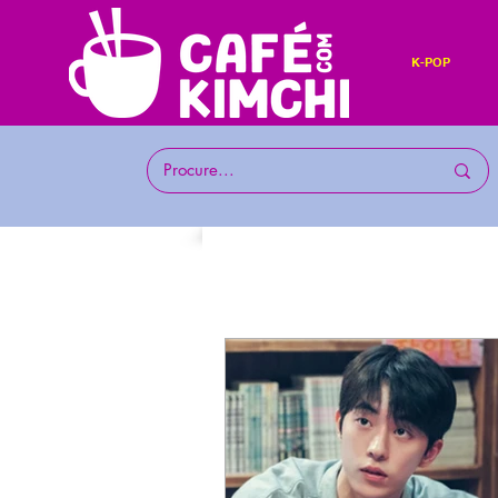
K-POP