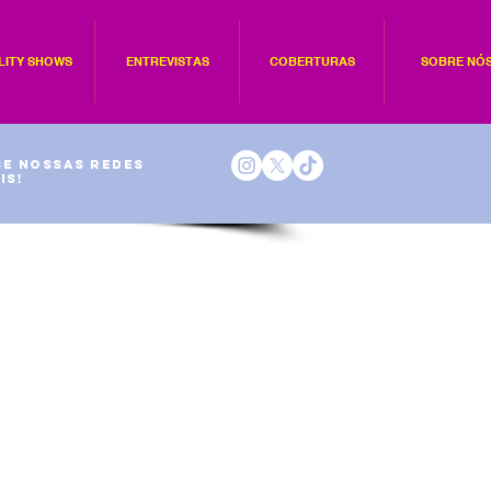
LITY SHOWS
ENTREVISTAS
COBERTURAS
SOBRE NÓ
e nossas redes
is!