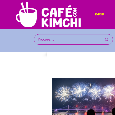
K-POP