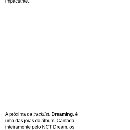
impactante.
A próxima da 
tracklist
, 
Dreaming
, é 
uma das joias do álbum. Cantada 
inteiramente pelo NCT Dream, os 