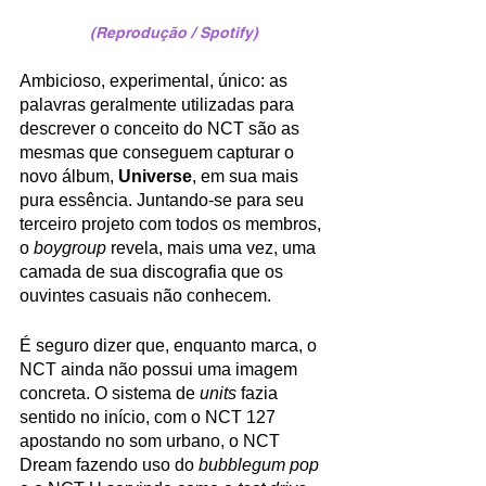
(Reprodução / Spotify)
Ambicioso, experimental, único: as 
palavras geralmente utilizadas para 
descrever o conceito do NCT são as 
mesmas que conseguem capturar o 
novo álbum, 
Universe
, em sua mais 
pura essência. Juntando-se para seu 
terceiro projeto com todos os membros, 
o 
boygroup
 revela, mais uma vez, uma 
camada de sua discografia que os 
ouvintes casuais não conhecem.
É seguro dizer que, enquanto marca, o 
NCT ainda não possui uma imagem 
concreta. O sistema de 
units
 fazia 
sentido no início, com o NCT 127 
apostando no som urbano, o NCT 
Dream fazendo uso do 
bubblegum pop