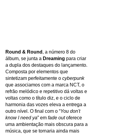
Round & Round
, a número 8 do 
álbum, se junta a 
Dreaming
 para criar 
a dupla dos destaques do lançamento. 
Composta por elementos que 
sintetizam perfeitamente o 
cyberpunk
que associamos com a marca NCT, o 
refrão melódico e repetitivo dá voltas e 
voltas como o título diz, e o ciclo de 
harmonia das vozes eleva a entrega a 
outro nível. O final com o “
You don't 
know I need ya
” em 
fade out
 oferece 
uma ambientação mais obscura para a 
música, que se tornaria ainda mais 