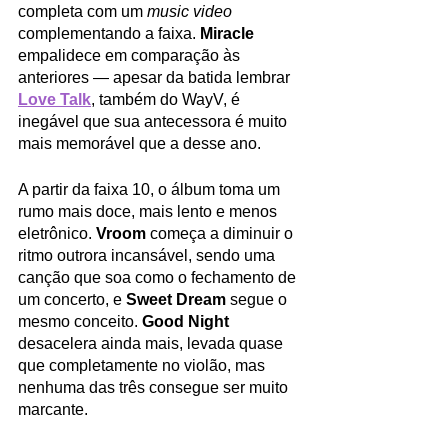
completa com um 
music video
complementando a faixa. 
Miracle
empalidece em comparação às 
anteriores — apesar da batida lembrar 
Love Talk
, também do WayV, é 
inegável que sua antecessora é muito 
mais memorável que a desse ano.
A partir da faixa 10, o álbum toma um 
rumo mais doce, mais lento e menos 
eletrônico. 
Vroom
 começa a diminuir o 
ritmo outrora incansável, sendo uma 
canção que soa como o fechamento de 
um concerto, e 
Sweet Dream
 segue o 
mesmo conceito. 
Good Night
desacelera ainda mais, levada quase 
que completamente no violão, mas 
nenhuma das três consegue ser muito 
marcante.