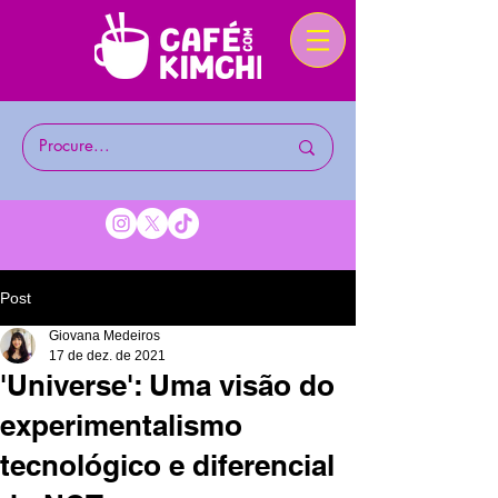
Post
Giovana Medeiros
17 de dez. de 2021
'Universe': Uma visão do
experimentalismo
tecnológico e diferencial