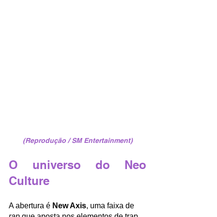
(Reprodução / SM Entertainment)
O universo do Neo 
Culture
A abertura é 
New Axis
, uma faixa de 
rap
 que aposta nos elementos de trap 