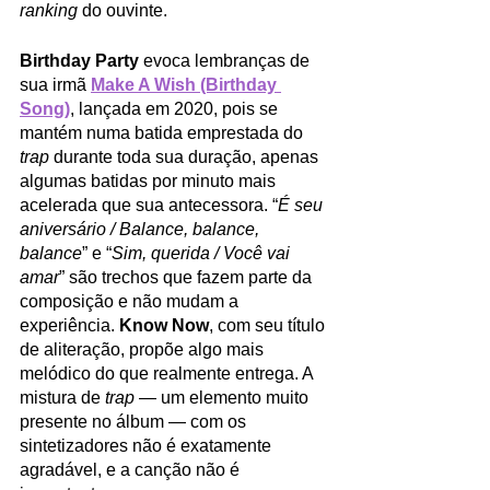
ranking
 do ouvinte.
Birthday Party
 evoca lembranças de 
sua irmã 
Make A Wish (Birthday 
Song)
, lançada em 2020, pois se 
mantém numa batida emprestada do 
trap
 durante toda sua duração, apenas 
algumas batidas por minuto mais 
acelerada que sua antecessora. “
É seu 
aniversário / Balance, balance, 
balance
” e “
Sim, querida / Você vai 
amar
” são trechos que fazem parte da 
composição e não mudam a 
experiência. 
Know Now
, com seu título 
de aliteração, propõe algo mais 
melódico do que realmente entrega. A 
mistura de 
trap
 — um elemento muito 
presente no álbum — com os 
sintetizadores não é exatamente 
agradável, e a canção não é 