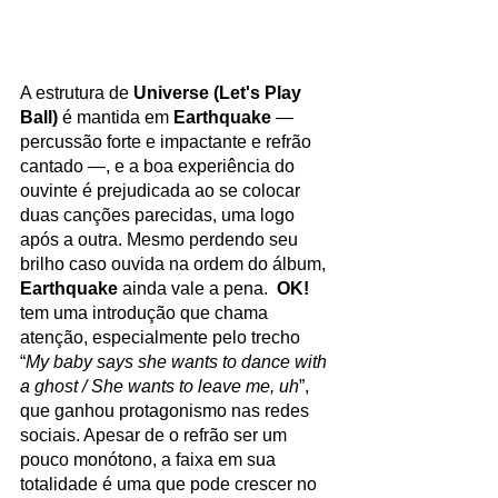
A estrutura de 
Universe (Let's Play 
Ball) 
é mantida em 
Earthquake 
— 
percussão forte e impactante e refrão 
cantado —, e a boa experiência do 
ouvinte é prejudicada ao se colocar 
duas canções parecidas, uma logo 
após a outra. Mesmo perdendo seu 
brilho caso ouvida na ordem do álbum, 
Earthquake
 ainda vale a pena.  
OK!
tem uma introdução que chama 
atenção, especialmente pelo trecho 
“
My baby says she wants to dance with 
a ghost / She wants to leave me, uh
”, 
que ganhou protagonismo nas redes 
sociais. Apesar de o refrão ser um 
pouco monótono, a faixa em sua 
totalidade é uma que pode crescer no 