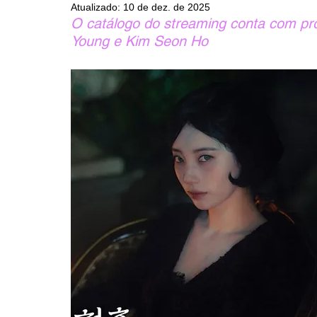
Atualizado:
10 de dez. de 2025
O catálogo do streaming conta com pr
Young e Kim Seon Ho