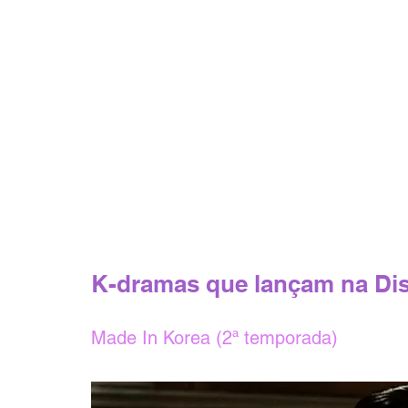
K-dramas que lançam na Di
Made In Korea (2ª temporada)