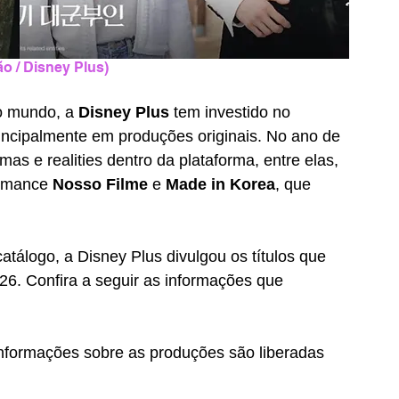
o / Disney Plus)
o mundo, a 
Disney Plus 
tem investido no 
incipalmente em produções originais. No ano de 
s e realities dentro da plataforma, entre elas, 
omance 
Nosso Filme 
e 
Made in Korea
, que 
atálogo, a Disney Plus divulgou os títulos que 
6. Confira a seguir as informações que 
informações sobre as produções são liberadas