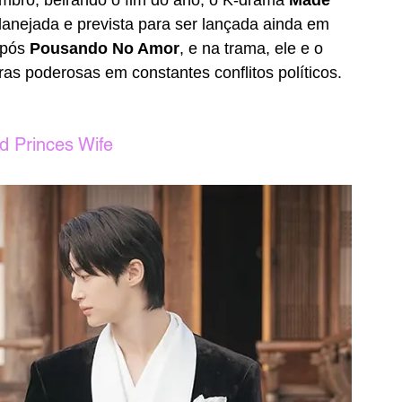
nejada e prevista para ser lançada ainda em 
após 
Pousando No Amor
, e na trama, ele e o 
ras poderosas em constantes conflitos políticos. 
d Princes Wife