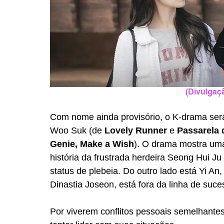
(Divulgaçã
Com nome ainda provisório, o K-drama será 
Woo Suk (de 
Lovely Runner 
e 
Passarela
Genie, Make a Wish
). O drama mostra uma
história da frustrada herdeira Seong Hui Ju 
status de plebeia. Do outro lado está Yi An,
Dinastia Joseon, está fora da linha de suce
Por viverem conflitos pessoais semelhante