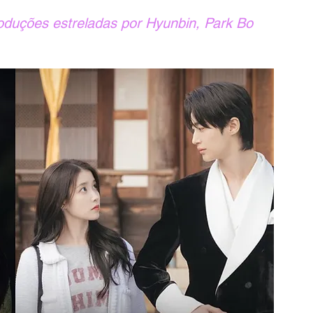
oduções estreladas por Hyunbin, Park Bo 