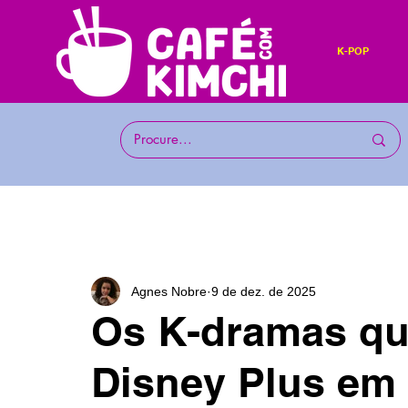
K-POP
Agnes Nobre
9 de dez. de 2025
Os K-dramas qu
Disney Plus em