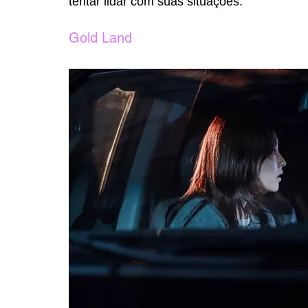
tentar lidar com suas situações. 
Gold Land