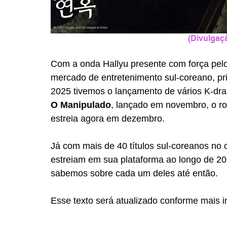
(Divulgaçã
Com a onda Hallyu presente com força pel
mercado de entretenimento sul-coreano, pr
2025 tivemos o lançamento de vários K-drama
O Manipulado
, lançado em novembro, o r
estreia agora em dezembro. 
Já com mais de 40 títulos sul-coreanos no c
estreiam em sua plataforma ao longo de 202
sabemos sobre cada um deles até então.
Esse texto será atualizado conforme mais 