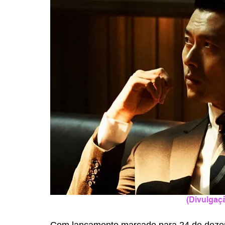
(Divulgaçã
Com lançamento marcado para 24 de dezem