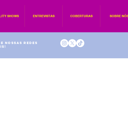
LITY SHOWS
ENTREVISTAS
COBERTURAS
SOBRE NÓ
e nossas redes
is!