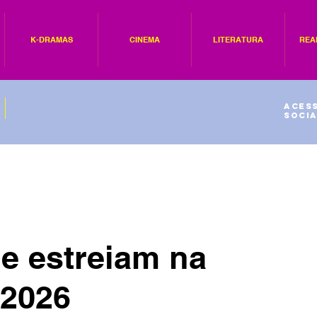
K-DRAMAS
CINEMA
LITERATURA
REA
Acess
socia
e estreiam na
 2026