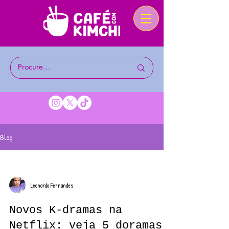
Blog
Leonardo Fernandes
Novos K-dramas na
Netflix: veja 5 doramas