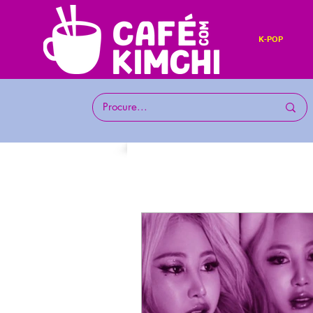
K-POP