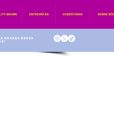
LITY SHOWS
ENTREVISTAS
COBERTURAS
SOBRE NÓ
e nossas redes
is!