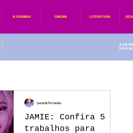
K-DRAMAS
CINEMA
LITERATURA
REA
Acess
socia
Leonardo Fernandes
JAMIE: Confira 5
trabalhos para