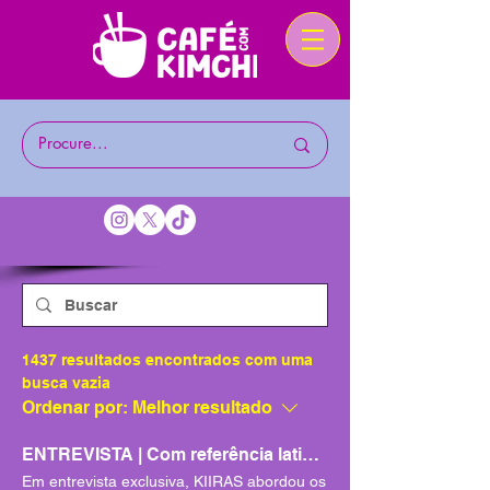
1437 resultados encontrados com uma
busca vazia
Ordenar por:
Melhor resultado
ENTREVISTA | Com referência latina, KIIRAS revela bastidores de “TA TA” e comenta evolução do conceito do grupo
Em entrevista exclusiva, KIIRAS abordou os