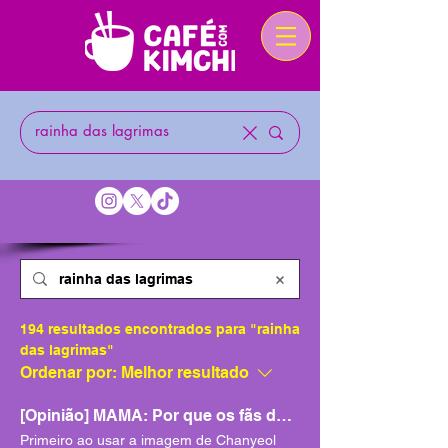
194 resultados encontrados para "rainha
das lagrimas"
Ordenar por:
Melhor resultado
[Opinião] MAMA: Por que os fãs de K-Pop odeiam a premiação?
Primeiro ao usar a imagem de Chanyeol