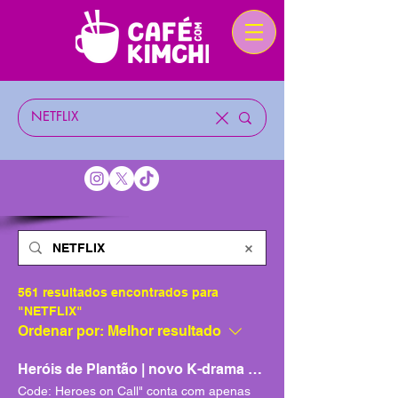
561 resultados encontrados para
"NETFLIX"
Ordenar por:
Melhor resultado
Heróis de Plantão | novo K-drama da
Netflix
Code: Heroes on Call" conta com apenas