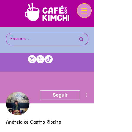
Mais ações
Seguir
Andreia de Castro Ribeiro